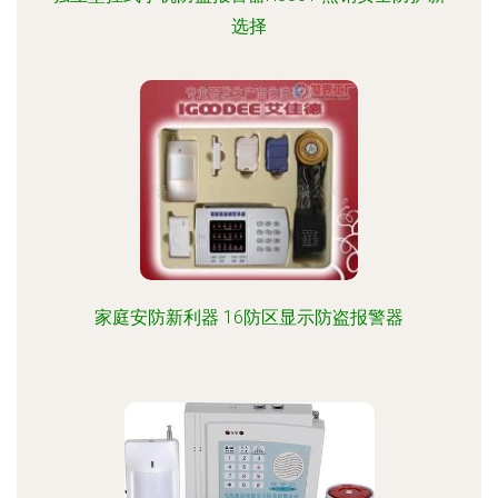
选择
家庭安防新利器 16防区显示防盗报警器