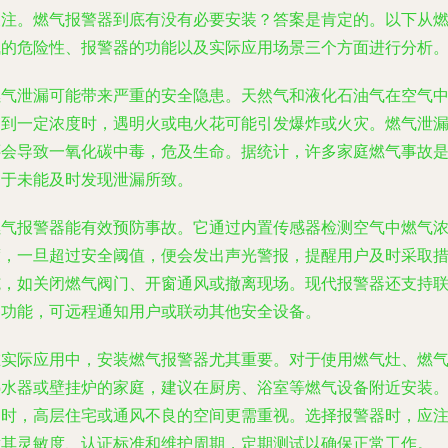
关注。燃气报警器到底有没有必要安装？答案是肯定的。以下从
气的危险性、报警器的功能以及实际应用场景三个方面进行分析
燃气泄漏可能带来严重的安全隐患。天然气和液化石油气在空气
达到一定浓度时，遇明火或电火花可能引发爆炸或火灾。燃气泄
还会导致一氧化碳中毒，危及生命。据统计，许多家庭燃气事故
由于未能及时发现泄漏所致。
燃气报警器能有效预防事故。它通过内置传感器检测空气中燃气
度，一旦超过安全阈值，便会发出声光警报，提醒用户及时采取
施，如关闭燃气阀门、开窗通风或撤离现场。现代报警器还支持
网功能，可远程通知用户或联动其他安全设备。
在实际应用中，安装燃气报警器尤其重要。对于使用燃气灶、燃
热水器或壁挂炉的家庭，建议在厨房、浴室等燃气设备附近安装
同时，高层住宅或通风不良的空间更需重视。选择报警器时，应
意其灵敏度、认证标准和维护周期，定期测试以确保正常工作。