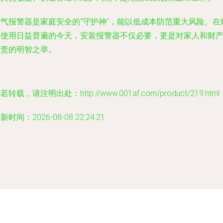
燃气报警器是家庭安全的“守护神”，能以低成本防范重大风险。在
气使用日益普遍的今天，安装报警器不仅必要，更是对家人和财
负责的明智之举。
若转载，请注明出处：http://www.001af.com/product/219.html
新时间：2026-08-08 22:24:21