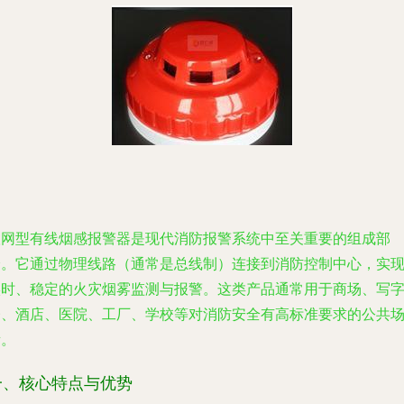
联网型有线烟感报警器是现代消防报警系统中至关重要的组成部
分。它通过物理线路（通常是总线制）连接到消防控制中心，实
实时、稳定的火灾烟雾监测与报警。这类产品通常用于商场、写
楼、酒店、医院、工厂、学校等对消防安全有高标准要求的公共
所。
一、核心特点与优势