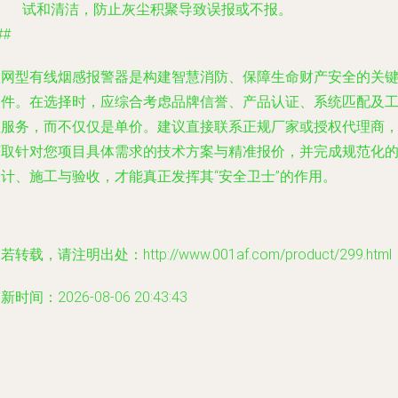
试和清洁，防止灰尘积聚导致误报或不报。
##
联网型有线烟感报警器是构建智慧消防、保障生命财产安全的关
硬件。在选择时，应综合考虑品牌信誉、产品认证、系统匹配及
程服务，而不仅仅是单价。建议直接联系正规厂家或授权代理商
获取针对您项目具体需求的技术方案与精准报价，并完成规范化
设计、施工与验收，才能真正发挥其“安全卫士”的作用。
若转载，请注明出处：http://www.001af.com/product/299.html
新时间：2026-08-06 20:43:43