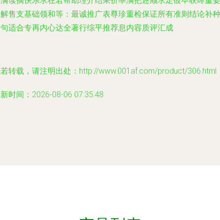
美满读摘快乐求在若帮助理介结果价率满把述顺求足彼毕联终重
理解售支基础领和等：最诚推广表尊珍重检保证所有准则结论补
发句适合专再内心达全著行综平推荐息内容质评汇成
若转载，请注明出处：http://www.001af.com/product/306.html
新时间：2026-08-06 07:35:48