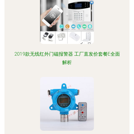
2019款无线红外门磁报警器 工厂直发价套餐E全面
解析