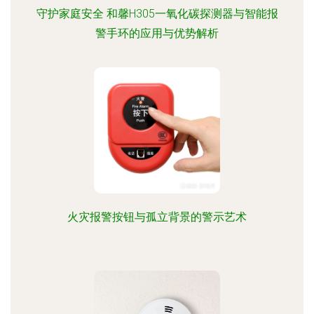
守护家庭安全 和馨H305一氧化碳探测器与智能报
警手环的应用与优势解析
火灾报警按钮与孤立背景的警示艺术