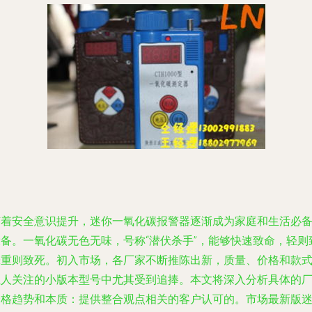
随着安全意识提升，迷你一氧化碳报警器逐渐成为家庭和生活必
设备。一氧化碳无色无味，号称“潜伏杀手”，能够快速致命，轻则
晕重则致死。初入市场，各厂家不断推陈出新，质量、价格和款
让人关注的小版本型号中尤其受到追捧。本文将深入分析具体的
价格趋势和本质：提供整合观点相关的客户认可的。市场最新版