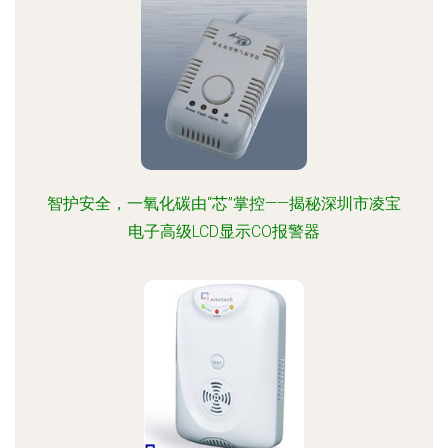
智护安全，一氧化碳由“芯”掌控——揭秘深圳市凌宝
电子高级LCD显示CO报警器