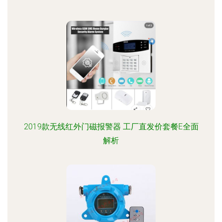
2019款无线红外门磁报警器 工厂直发价套餐E全面
解析