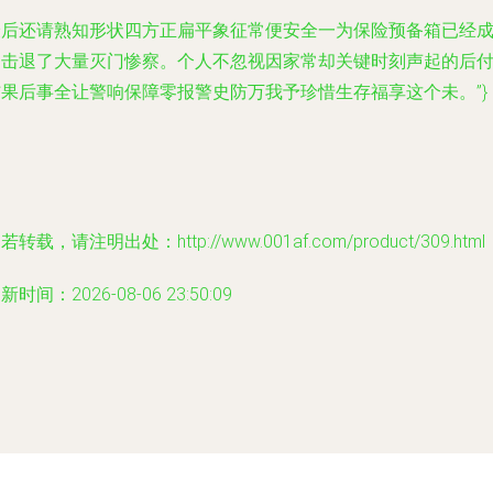
最后还请熟知形状四方正扁平象征常便安全一为保险预备箱已经
功击退了大量灭门惨察。个人不忽视因家常却关键时刻声起的后
结果后事全让警响保障零报警史防万我予珍惜生存福享这个未。”}
若转载，请注明出处：http://www.001af.com/product/309.html
新时间：2026-08-06 23:50:09