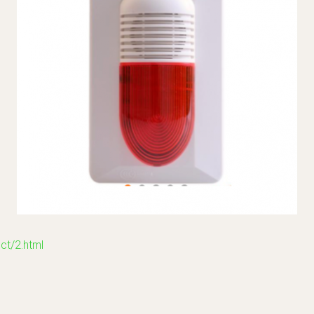
/2.html