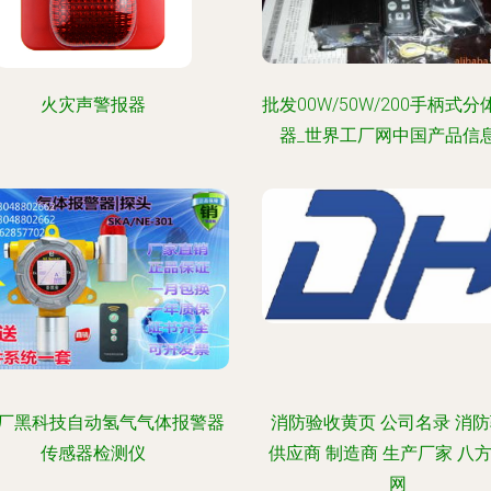
火灾声警报器
批发00W/50W/200手柄式
器_世界工厂网中国产品信
厂黑科技自动氢气气体报警器
消防验收黄页 公司名录 消
传感器检测仪
供应商 制造商 生产厂家 八
网