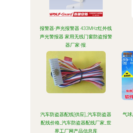
报警器-声光报警器 433MHz红外线
声光警报器 家用无线门窗防盗报警
器厂家-报.
汽车防盗器配线[供应]_汽车防盗器
气球
配线价格_汽车防盗器配线厂家_世
界工厂网产品信息库