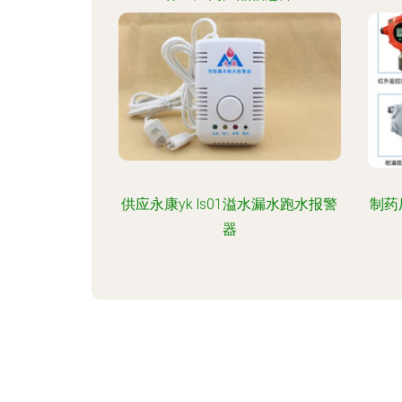
供应永康yk ls01溢水漏水跑水报警
制药
器