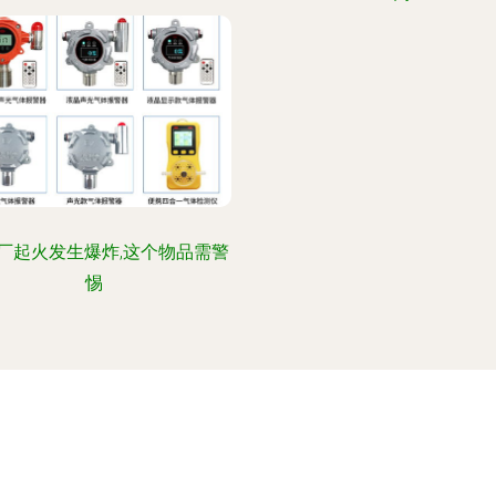
厂起火发生爆炸,这个物品需警
惕