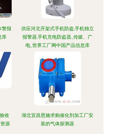
分体警报
供应河北开架式手机防盗,手机独立
息库
报警器,手机充电防盗器_传媒、广
电_世界工厂网中国产品信息库
防验收
湖北宜昌恩施求购催化剂加工厂安
方资源
装的气体探测器