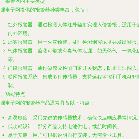
一、报警器的主要类型
华强电子网提供的报警器种类丰富，包括：
红外报警器：通过检测人体红外辐射实现入侵警报，适用于
内外环境。
烟雾报警器：用于火灾预警，及时检测烟雾浓度并发出警报
气体报警器：监测可燃或有毒气体泄漏，如天然气、一氧化
等。
门磁报警器：通过磁感应检测门窗开关状态，防止非法闯入
联网报警系统：集成多种传感器，支持远程监控和手机APP
制。
二、功能特点
华强电子网的报警器产品通常具备以下特点：
高灵敏度：采用先进的传感器技术，确保快速响应异常情况
低功耗设计：部分产品支持电池供电，续航时间长。
易于安装：用户可根据说明自行安装，无需专业工具。