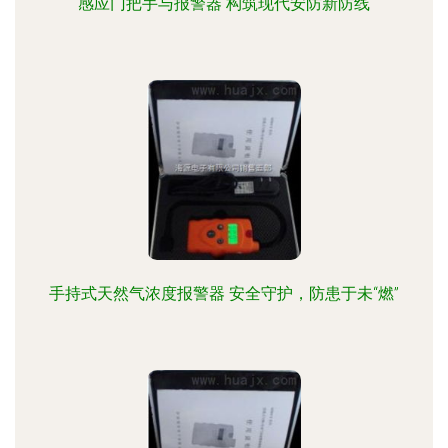
感应门把手与报警器 构筑现代安防新防线
手持式天然气浓度报警器 安全守护，防患于未“燃”