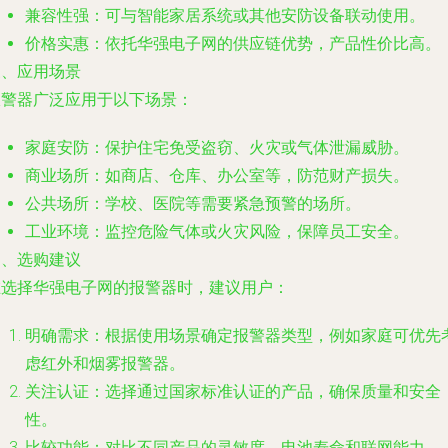
兼容性强：可与智能家居系统或其他安防设备联动使用。
价格实惠：依托华强电子网的供应链优势，产品性价比高。
三、应用场景
报警器广泛应用于以下场景：
家庭安防：保护住宅免受盗窃、火灾或气体泄漏威胁。
商业场所：如商店、仓库、办公室等，防范财产损失。
公共场所：学校、医院等需要紧急预警的场所。
工业环境：监控危险气体或火灾风险，保障员工安全。
四、选购建议
在选择华强电子网的报警器时，建议用户：
明确需求：根据使用场景确定报警器类型，例如家庭可优先
虑红外和烟雾报警器。
关注认证：选择通过国家标准认证的产品，确保质量和安全
性。
比较功能：对比不同产品的灵敏度、电池寿命和联网能力。