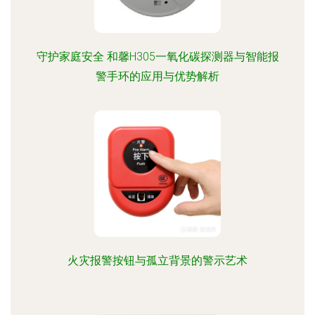
守护家庭安全 和馨H305一氧化碳探测器与智能报
警手环的应用与优势解析
火灾报警按钮与孤立背景的警示艺术