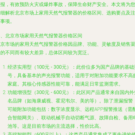
警报，有效预防火灾或爆炸事故，保障生命财产安全。本文将为
详细解析北京市场上家用天然气报警器的价格区间、选购要点及
意事项。
一、北京市场家用天然气报警器价格区间
北京市场的家用天然气报警器价格因品牌、功能、灵敏度及销售
道的不同而有较大差异，总体区间较为宽泛。
经济实用型（100元 - 300元）
：此价位多为国产品牌的基础
号，具备基本的声光报警功能，适用于对附加功能要求不高
家庭。其核心传感器性能可靠，能满足日常监测需求。
功能增强型（300元 - 600元）
：此区间产品通常来自国内外
名品牌（如海康威视、霍尼韦尔、美的等）。除了泄漏报警
可能附加功能包括：数字浓度显示、远程APP报警推送（需
合智能网关）、联动机械手自动切断气源、故障自检、备用
池等。这是目前市场的主流选择，性价比高。
高端智能型（600元以上）
：这类产品通常集成了更先进的