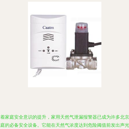
随着家庭安全意识的提升，家用天然气泄漏报警器已成为许多北
家庭的必备安全设备。它能在天然气浓度达到危险阈值前发出声