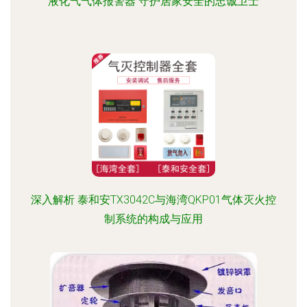
液化气气体报警器 守护居家安全的忠诚卫士
深入解析 泰和安TX3042C与海湾QKP01气体灭火控
制系统的构成与应用