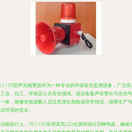
BJ-150型声光报警器作为一种专业的环保安全监测设备，广泛应
于工业、化工、环保及公共安全领域。该设备集声音警示与光信
于一体，能够有效提醒人员注意潜在危险或异常情况，保障生产
生活环境的安全。
功能设计上，TBJ-150采用高亮LED光源和强分贝蜂鸣器，确保