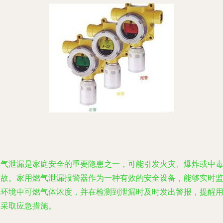
燃气泄漏是家庭安全的重要隐患之一，可能引发火灾、爆炸或中
事故。家用燃气泄漏报警器作为一种有效的安全设备，能够实时
测环境中可燃气体浓度，并在检测到泄漏时及时发出警报，提醒
户采取应急措施。