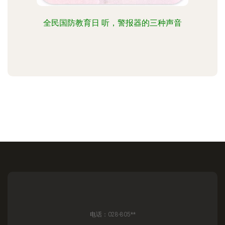
全民国防教育日 听，警报器的三种声音
电话：028-805**