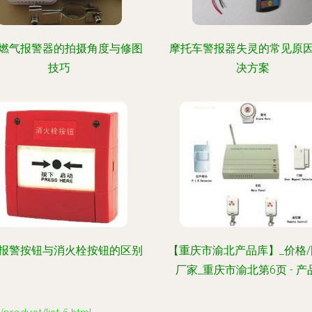
燃气报警器的拍摄角度与修图
摩托车警报器失灵的常见原
技巧
决方案
报警按钮与消火栓按钮的区别
【重庆市渝北产品库】_价格/
厂家_重庆市渝北第6页 - 产