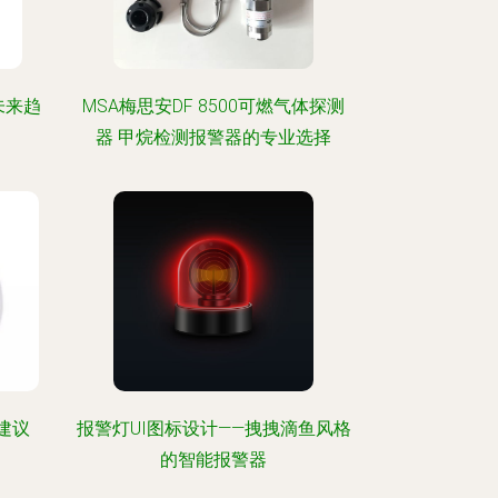
未来趋
MSA梅思安DF 8500可燃气体探测
器 甲烷检测报警器的专业选择
建议
报警灯UI图标设计——拽拽滴鱼风格
的智能报警器