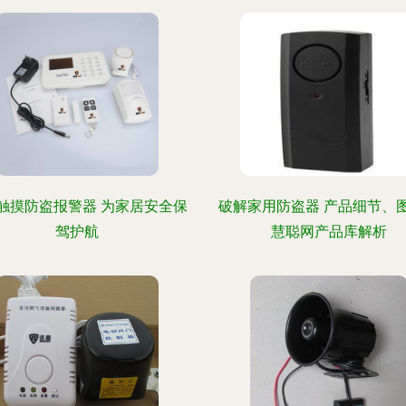
触摸防盗报警器 为家居安全保
破解家用防盗器 产品细节、
驾护航
慧聪网产品库解析