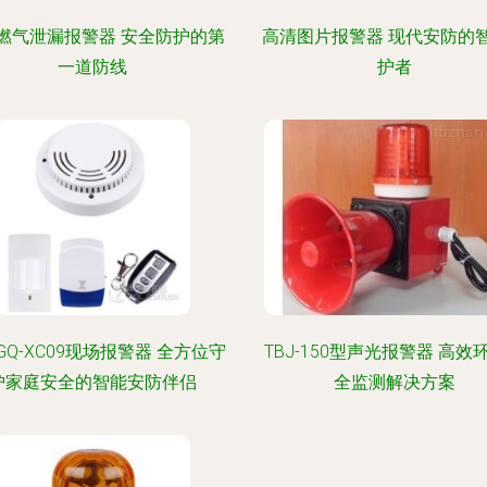
燃气泄漏报警器 安全防护的第
高清图片报警器 现代安防的
一道防线
护者
GQ-XC09现场报警器 全方位守
TBJ-150型声光报警器 高效
护家庭安全的智能安防伴侣
全监测解决方案