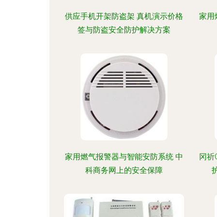
供应手机开架防盗架 真机演示价格
家用
签与防盗安全防护解决方案
家用燃气报警器与智能安防系统 中
冈祈
科商务网上的安全保障