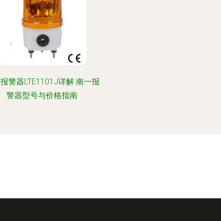
报警器LTE1101J详解 南一报
警器型号与价格指南