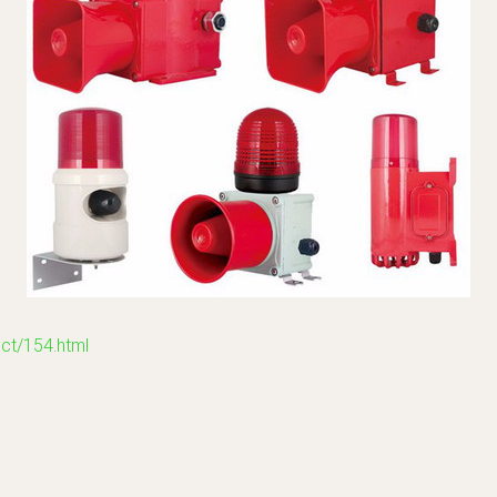
/154.html