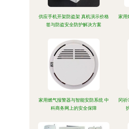
供应手机开架防盗架 真机演示价格
家用
签与防盗安全防护解决方案
家用燃气报警器与智能安防系统 中
冈祈
科商务网上的安全保障