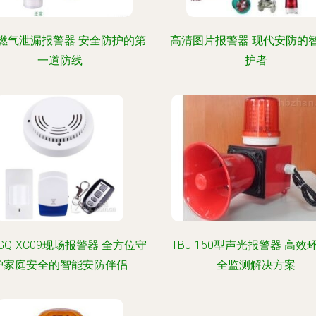
燃气泄漏报警器 安全防护的第
高清图片报警器 现代安防的
一道防线
护者
GQ-XC09现场报警器 全方位守
TBJ-150型声光报警器 高效
护家庭安全的智能安防伴侣
全监测解决方案