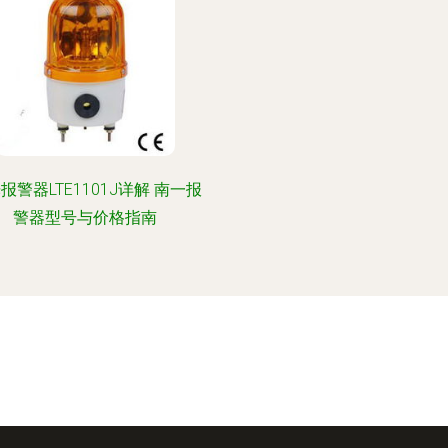
报警器LTE1101J详解 南一报
警器型号与价格指南